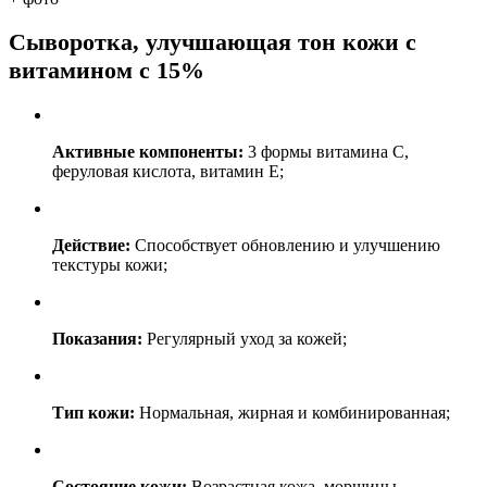
Cыворотка, улучшающая тон кожи с
витамином с 15%
Активные компоненты:
3 формы витамина С,
феруловая кислота, витамин Е;
Действие:
Способствует обновлению и улучшению
текстуры кожи;
Показания:
Регулярный уход за кожей;
Тип кожи:
Нормальная, жирная и комбинированная;
Состояние кожи:
Возрастная кожа, морщины,