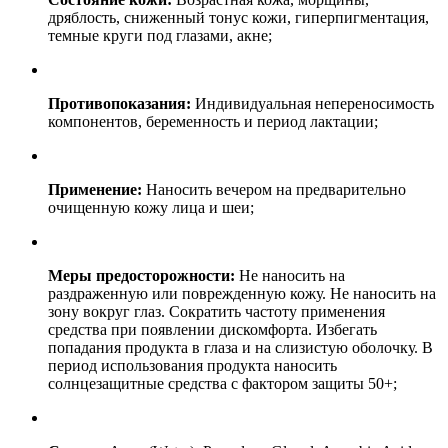
дряблость, сниженный тонус кожи, гиперпигментация,
темные круги под глазами, акне;
Противопоказания:
Индивидуальная непереносимость
компонентов, беременность и период лактации;
Применение:
Наносить вечером на предварительно
очищенную кожу лица и шеи;
Меры предосторожности:
Не наносить на
раздраженную или поврежденную кожу. Не наносить на
зону вокруг глаз. Сократить частоту применения
средства при появлении дискомфорта. Избегать
попадания продукта в глаза и на слизистую оболочку. В
период использования продукта наносить
солнцезащитные средства с фактором защиты 50+;