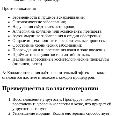
Противопоказания
Беременность и грудное вскармливание;
Онкологические заболевания;
Нарушения свёртываемости крови;
Аллергия на коллаген или компоненты препарата;
Аутоиммунные заболевания в стадии обострения;
Острые инфекционные и воспалительные процессы.
Обострение хронических заболеваний;
Повреждения или воспаления кожи в зоне введения;
Приём антикоагулянтов или антибиотиков;
Недавние агрессивные косметологические процедуры
(пилинги, лазер).
💡 Коллагенотерапия даёт накопительный эффект — кожа
становится плотнее и моложе с каждой процедурой.
Преимущества коллагенотерапии
Восстановление упругости. Процедура помогает
восстановить уровень коллагена в коже, что придает ей
упругость и тонус;
Уменьшение морщин. Коллагенотерапия способствует