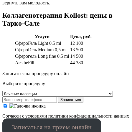
вернуть вам молодость.
Коллагенотерапия Kollost: цены в
Тарко-Сале
Услуги
Цена, руб.
СфероГель Light 0,5 ml
12 100
СфероГель Medium 0,5 ml
13 500
Сферогель Long fine 0,5 ml
14 500
AestheFill
44 380
Записаться на процедуру онлайн
Выберите процедуру
Записаться
Cогласен с условиями
политики конфиденциальности данных
Записаться на прием онлайн