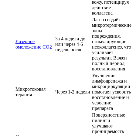
кожу, потенцируя
действие
коллагена
Лазер создаёт
микротермические
зоны
повреждения,
За 4 недели до
Лазерное
стимулирующие
или через 4-6
омоложение CO2
неоколлагенез, что
недель после
усиливает
результат. Важен
полный период
восстановления
Улучшение
лимфодренажа и
микроциркуляции
Микротоковая
Через 1-2 недели
помогает ускорить
терапия
восстановление и
усвоение
препарата
Поверхностные
пилинги
улучшают
проницаемость