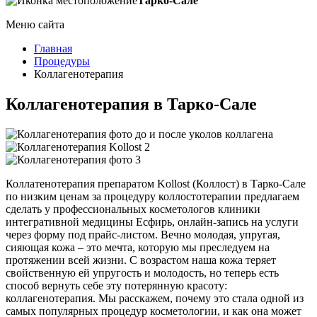
Тарко-Сале
Меню сайта
Главная
Процедуры
Коллагенотерапия
Коллагенотерапия в Тарко-Сале
Коллатенотерапия препаратом Kollost (Коллост) в Тарко-Сале
по низким ценам за процедуру коллостотерапии предлагаем
сделать у профессиональных косметологов клиники
интегративной медицины Есфирь, онлайн-запись на услуги
через форму под прайс-листом. Вечно молодая, упругая,
сияющая кожа – это мечта, которую мы преследуем на
протяжении всей жизни. С возрастом наша кожа теряет
свойственную ей упругость и молодость, но теперь есть
способ вернуть себе эту потерянную красоту:
коллагенотерапия. Мы расскажем, почему это стала одной из
самых популярных процедур косметологии, и как она может