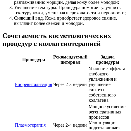
разглаживанию морщин, делая кожу более молодой;
Улучшение текстуры. Процедура помогает улучшить
текстуру кожи, уменьшая шероховатости и неровности;
Сияющий вид. Кожа приобретает здоровое сияние,
выглядит более свежей и молодой.
Сочетаемость косметологических
процедур с коллагенотерапией
Рекомендуемый
Задача
Процедура
интервал
процедуры
Усиление эффекта
глубокого
увлажнения и
Биоревитализация
Через 2-3 недели
улучшение
синтеза
собственного
коллагена
Мощное усиление
регенеративных
процессов.
Манипуляция
Плазмотерапия
Через 2-4 недели
подготавливает