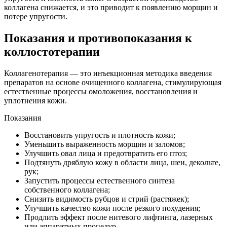
коллагена снижается, и это приводит к появлению морщин и
потере упругости.
Показания и противопоказания к
коллостотерапии
Коллагенотерапия — это инъекционная методика введения
препаратов на основе очищенного коллагена, стимулирующая
естественные процессы омоложения, восстановления и
уплотнения кожи.
Показания
Восстановить упругость и плотность кожи;
Уменьшить выраженность морщин и заломов;
Улучшить овал лица и предотвратить его птоз;
Подтянуть дряблую кожу в области лица, шеи, декольте,
рук;
Запустить процессы естественного синтеза
собственного коллагена;
Снизить видимость рубцов и стрий (растяжек);
Улучшить качество кожи после резкого похудения;
Продлить эффект после нитевого лифтинга, лазерных
или аппаратных процедур.