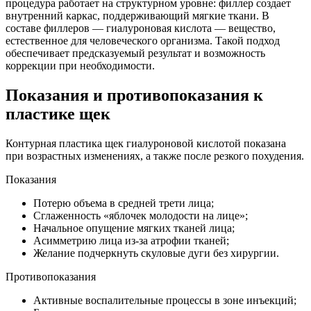
процедура работает на структурном уровне: филлер создает
внутренний каркас, поддерживающий мягкие ткани. В
составе филлеров — гиалуроновая кислота — вещество,
естественное для человеческого организма. Такой подход
обеспечивает предсказуемый результат и возможность
коррекции при необходимости.
Показания и противопоказания к
пластике щек
Контурная пластика щек гиалуроновой кислотой показана
при возрастных изменениях, а также после резкого похудения.
Показания
Потерю объема в средней трети лица;
Сглаженность «яблочек молодости на лице»;
Начальное опущение мягких тканей лица;
Асимметрию лица из-за атрофии тканей;
Желание подчеркнуть скуловые дуги без хирургии.
Противопоказания
Активные воспалительные процессы в зоне инъекций;