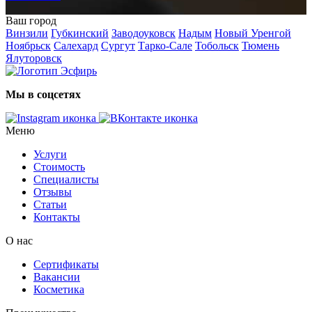
Ваш город
Винзили
Губкинский
Заводоуковск
Надым
Новый Уренгой
Ноябрьск
Салехард
Сургут
Тарко-Сале
Тобольск
Тюмень
Ялуторовск
Мы в соцсетях
Меню
Услуги
Стоимость
Специалисты
Отзывы
Статьи
Контакты
О нас
Сертификаты
Вакансии
Косметика