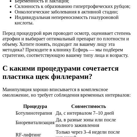
Беременность и лактация;
Склонность к образованию гипертрофических рубцов;
Онкологические заболевания в активной стадии;
Индивидуальная непереносимость гиалуроновой
кислоты.
Перед процедурой врач проводит осмотр, оценивает степень
атрофии и выбирает оптимальный препарат по плотности и
объему. Хотите понять, подходит ли вашему лицу эта
методика? Приходите в клинику Есфирь — мы подберем
стратегию, соответствующую вашему типу лица и возрасту.
С какими процедурами сочетается
пластика щек филлерами?
Манипуляция хорошо вписывается в комплексное
омоложение, но требует соблюдения временных интервалов:
Процедура
Совместимость
Ботулинотерапия
Да, с интервалом 7–10 дней
Да, в разные зоны или после
Биоревитализация
полного заживления
Только через 3–4 недели после
RF-лифтинг