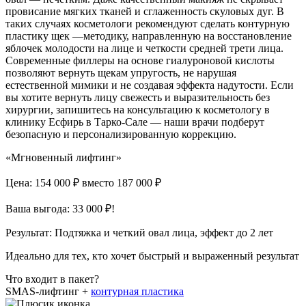
провисание мягких тканей и сглаженность скуловых дуг. В
таких случаях косметологи рекомендуют сделать контурную
пластику щек —методику, направленную на восстановление
яблочек молодости на лице и четкости средней трети лица.
Современные филлеры на основе гиалуроновой кислоты
позволяют вернуть щекам упругость, не нарушая
естественной мимики и не создавая эффекта надутости. Если
вы хотите вернуть лицу свежесть и выразительность без
хирургии, запишитесь на консультацию к косметологу в
клинику Есфирь в Тарко-Сале — наши врачи подберут
безопасную и персонализированную коррекцию.
«Мгновенный лифтинг»
Цена: 154 000 ₽
вместо 187 000 ₽
Ваша выгода: 33 000 ₽!
Результат:
Подтяжка и четкий овал лица, эффект до 2 лет
Идеально для тех, кто хочет быстрый и выраженный результат
Что входит в пакет?
SMAS-лифтинг +
контурная пластика