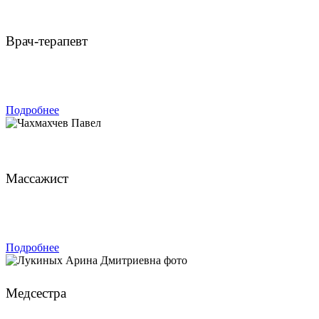
Булатов Владимир Анатольевич
Врач-терапевт
ЗАПИСАТЬСЯ
Подробнее
Чахмахчев Павел
Массажист
ЗАПИСАТЬСЯ
Подробнее
Лукиных Арина Дмитриевна
Медсестра