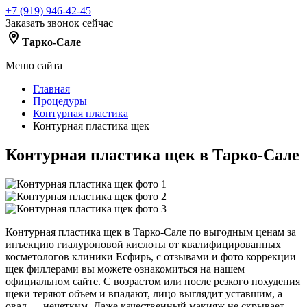
+7 (919) 946-42-45
Заказать звонок сейчас
Тарко-Сале
Меню сайта
Главная
Процедуры
Контурная пластика
Контурная пластика щек
Контурная пластика щек в Тарко-Сале
Контурная пластика щек в Тарко-Сале по выгодным ценам за
инъекцию гиалуроновой кислоты от квалифицированных
косметологов клиники Есфирь, с отзывами и фото коррекции
щек филлерами вы можете ознакомиться на нашем
официальном сайте. С возрастом или после резкого похудения
щеки теряют объем и впадают, лицо выглядит уставшим, а
овал — нечетким. Даже качественный макияж не скрывает