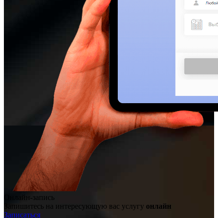
Онлайн-запись
Запишитесь на интересующую вас услугу
онлайн
Записаться