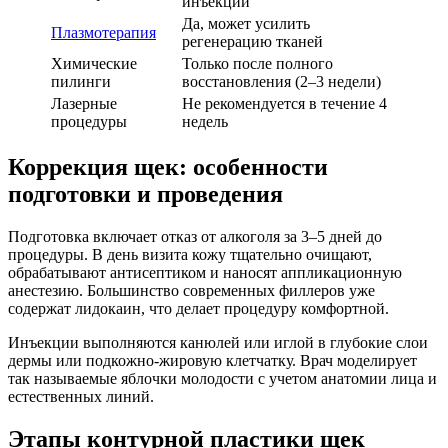
инъекций
Да, может усилить
Плазмотерапия
регенерацию тканей
Химические
Только после полного
пилинги
восстановления (2–3 недели)
Лазерные
Не рекомендуется в течение 4
процедуры
недель
Коррекция щек: особенности
подготовки и проведения
Подготовка включает отказ от алкоголя за 3–5 дней до
процедуры. В день визита кожу тщательно очищают,
обрабатывают антисептиком и наносят аппликационную
анестезию. Большинство современных филлеров уже
содержат лидокаин, что делает процедуру комфортной.
Инъекции выполняются канюлей или иглой в глубокие слои
дермы или подкожно-жировую клетчатку. Врач моделирует
так называемые яблочки молодости с учетом анатомии лица и
естественных линий.
Этапы контурной пластики щек