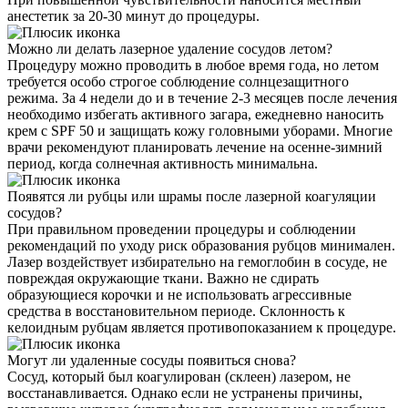
анестетик за 20-30 минут до процедуры.
Можно ли делать лазерное удаление сосудов летом?
Процедуру можно проводить в любое время года, но летом
требуется особо строгое соблюдение солнцезащитного
режима. За 4 недели до и в течение 2-3 месяцев после лечения
необходимо избегать активного загара, ежедневно наносить
крем с SPF 50 и защищать кожу головными уборами. Многие
врачи рекомендуют планировать лечение на осенне-зимний
период, когда солнечная активность минимальна.
Появятся ли рубцы или шрамы после лазерной коагуляции
сосудов?
При правильном проведении процедуры и соблюдении
рекомендаций по уходу риск образования рубцов минимален.
Лазер воздействует избирательно на гемоглобин в сосуде, не
повреждая окружающие ткани. Важно не сдирать
образующиеся корочки и не использовать агрессивные
средства в восстановительном периоде. Склонность к
келоидным рубцам является противопоказанием к процедуре.
Могут ли удаленные сосуды появиться снова?
Сосуд, который был коагулирован (склеен) лазером, не
восстанавливается. Однако если не устранены причины,