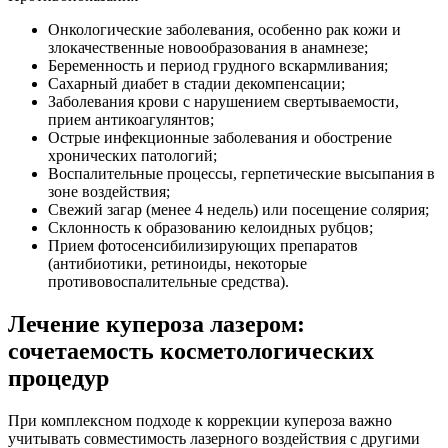
Онкологические заболевания, особенно рак кожи и
злокачественные новообразования в анамнезе;
Беременность и период грудного вскармливания;
Сахарный диабет в стадии декомпенсации;
Заболевания крови с нарушением свертываемости,
прием антикоагулянтов;
Острые инфекционные заболевания и обострение
хронических патологий;
Воспалительные процессы, герпетические высыпания в
зоне воздействия;
Свежий загар (менее 4 недель) или посещение солярия;
Склонность к образованию келоидных рубцов;
Прием фотосенсибилизирующих препаратов
(антибиотики, ретиноиды, некоторые
противовоспалительные средства).
Лечение купероза лазером:
сочетаемость косметологических
процедур
При комплексном подходе к коррекции купероза важно
учитывать совместимость лазерного воздействия с другими