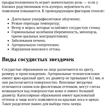
предрасположенность играет значительную роль — если у
близких родственников есть купероз, вероятность его
появления повышается. К провоцирующим факторам относят:
Длительное ультрафиолетовое облучение;
Резкие перепады температур;
Ветер и мороз, которые ослабляют сосудистую стенку.
Гормональные колебания (беременность, менопауза,
прием оральных контрацептивов);
Заболевания печени;
Артериальную гипертензию;
Нарушения венозного оттока.
Виды сосудистых звездочек
Сосудистые образования на лице различаются по цвету,
размеру и происхождению. Артериальные телеангиэктазии
имеют ярко-красный цвет, их диаметр не превышает 0,1 мм, и
они располагаются поверхностно. Венозные звездочки
отличаются синим или фиолетовым оттенком, могут слегка
возвышаться над поверхностью кожи и имеют больший
диаметр. Капиллярные образования имеют красноватый
оттенок и чаще всего появляются на крыльях носа и щеках.
Такое разделение важно для выбора типа лазера.