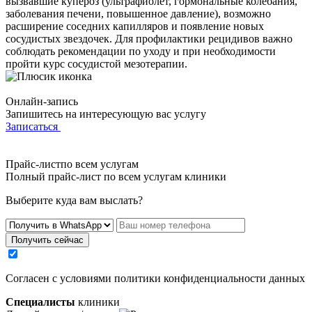
вызвавшие купероз (ультрафиолет, гормональные колебания,
заболевания печени, повышенное давление), возможно
расширение соседних капилляров и появление новых
сосудистых звездочек. Для профилактики рецидивов важно
соблюдать рекомендации по уходу и при необходимости
пройти курс сосудистой мезотерапии.
Онлайн-запись
Запишитесь на интересующую вас услугу
Записаться
Прайс-листпо всем услугам
Полный прайс-лист по всем услугам клиники
Выберите куда вам выслать?
Получить сейчас
Cогласен с условиями
политики конфиденциальности данных
Специалисты
клиники