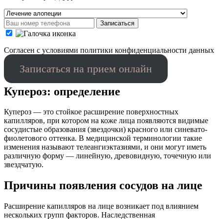
Записаться
Cогласен с условиями
политики конфиденциальности данных
Записаться на прием онлайн
Купероз: определение
Купероз — это стойкое расширение поверхностных
капилляров, при котором на коже лица появляются видимые
сосудистые образования (звездочки) красного или синевато-
фиолетового оттенка. В медицинской терминологии такие
изменения называют телеангиэктазиями, и они могут иметь
различную форму — линейную, древовидную, точечную или
звездчатую.
Причины появления сосудов на лице
Расширение капилляров на лице возникает под влиянием
нескольких групп факторов. Наследственная