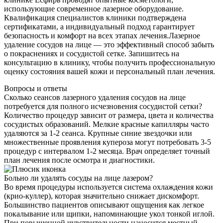
использующие современное лазерное оборудование.
Квалификация специалистов клиники подтверждена
сертификатами, а индивидуальный подход гарантирует
безопасность и комфорт на всех этапах лечения.Лазерное
удаление сосудов на лице — это эффективный способ забыть
о покраснениях и сосудистой сетке. Запишитесь на
консультацию в клинику, чтобы получить профессиональную
оценку состояния вашей кожи и персональный план лечения.
Вопросы и ответы
Сколько сеансов лазерного удаления сосудов на лице
потребуется для полного исчезновения сосудистой сетки?
Количество процедур зависит от размера, цвета и количества
сосудистых образований. Мелкие красные капилляры часто
удаляются за 1-2 сеанса. Крупные синие звездочки или
множественные проявления купероза могут потребовать 3-5
процедур с интервалом 1-2 месяца. Врач определяет точный
план лечения после осмотра и диагностики.
Больно ли удалять сосуды на лице лазером?
Во время процедуры используется система охлаждения кожи
(крио-куллер), которая значительно снижает дискомфорт.
Большинство пациентов описывают ощущения как легкое
покалывание или щипки, напоминающие укол тонкой иглой.
При повышенной чувствительности наносится местный