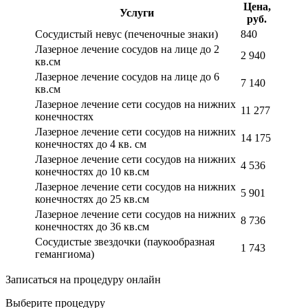
Цена,
Услуги
руб.
Сосудистый невус (печеночные знаки)
840
Лазерное лечение сосудов на лице до 2
2 940
кв.см
Лазерное лечение сосудов на лице до 6
7 140
кв.см
Лазерное лечение сети сосудов на нижних
11 277
конечностях
Лазерное лечение сети сосудов на нижних
14 175
конечностях до 4 кв. см
Лазерное лечение сети сосудов на нижних
4 536
конечностях до 10 кв.см
Лазерное лечение сети сосудов на нижних
5 901
конечностях до 25 кв.см
Лазерное лечение сети сосудов на нижних
8 736
конечностях до 36 кв.см
Сосудистые звездочки (паукообразная
1 743
гемангиома)
Записаться на процедуру онлайн
Выберите процедуру