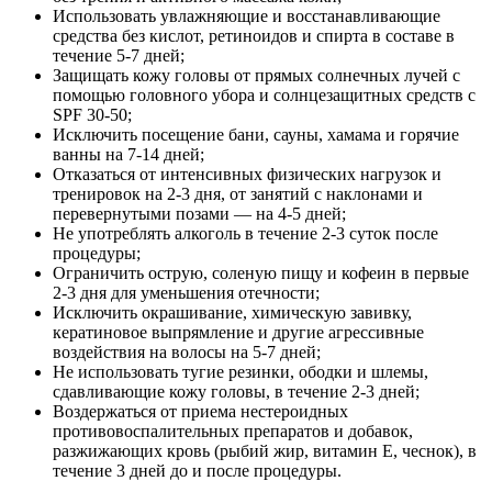
Использовать увлажняющие и восстанавливающие
средства без кислот, ретиноидов и спирта в составе в
течение 5-7 дней;
Защищать кожу головы от прямых солнечных лучей с
помощью головного убора и солнцезащитных средств с
SPF 30-50;
Исключить посещение бани, сауны, хамама и горячие
ванны на 7-14 дней;
Отказаться от интенсивных физических нагрузок и
тренировок на 2-3 дня, от занятий с наклонами и
перевернутыми позами — на 4-5 дней;
Не употреблять алкоголь в течение 2-3 суток после
процедуры;
Ограничить острую, соленую пищу и кофеин в первые
2-3 дня для уменьшения отечности;
Исключить окрашивание, химическую завивку,
кератиновое выпрямление и другие агрессивные
воздействия на волосы на 5-7 дней;
Не использовать тугие резинки, ободки и шлемы,
сдавливающие кожу головы, в течение 2-3 дней;
Воздержаться от приема нестероидных
противовоспалительных препаратов и добавок,
разжижающих кровь (рыбий жир, витамин Е, чеснок), в
течение 3 дней до и после процедуры.