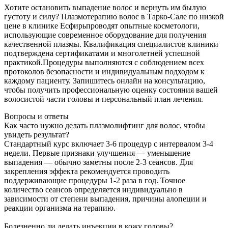
Хотите остановить выпадение волос и вернуть им былую
густоту и силу? Плазмотерапию волос в Тарко-Сале по низкой
цене в клинике Есфирьпроводят опытные косметологи,
использующие современное оборудование для получения
качественной плазмы. Квалификация специалистов клиники
подтверждена сертификатами и многолетней успешной
практикой.Процедуры выполняются с соблюдением всех
протоколов безопасности и индивидуальным подходом к
каждому пациенту. Запишитесь онлайн на консультацию,
чтобы получить профессиональную оценку состояния вашей
волосистой части головы и персональный план лечения.
Вопросы и ответы
Как часто нужно делать плазмолифтинг для волос, чтобы
увидеть результат?
Стандартный курс включает 3-6 процедур с интервалом 3-4
недели. Первые признаки улучшения — уменьшение
выпадения — обычно заметны после 2-3 сеансов. Для
закрепления эффекта рекомендуется проводить
поддерживающие процедуры 1-2 раза в год. Точное
количество сеансов определяется индивидуально в
зависимости от степени выпадения, причины алопеции и
реакции организма на терапию.
Болезненно ли делать инъекции в кожу головы?