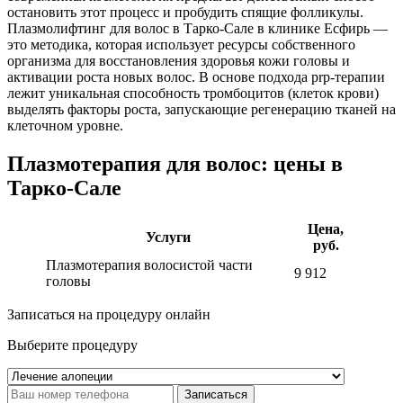
остановить этот процесс и пробудить спящие фолликулы.
Плазмолифтинг для волос в Тарко-Сале в клинике Есфирь —
это методика, которая использует ресурсы собственного
организма для восстановления здоровья кожи головы и
активации роста новых волос. В основе подхода prp-терапии
лежит уникальная способность тромбоцитов (клеток крови)
выделять факторы роста, запускающие регенерацию тканей на
клеточном уровне.
Плазмотерапия для волос: цены в
Тарко-Сале
Цена,
Услуги
руб.
Плазмотерапия волосистой части
9 912
головы
Записаться на процедуру онлайн
Выберите процедуру
Записаться