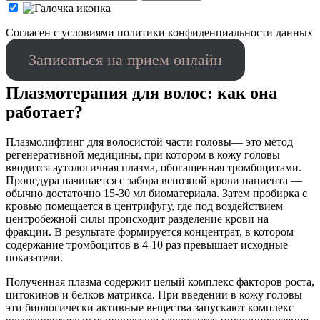
Cогласен с условиями
политики конфиденциальности данных
Записаться на прием онлайн
Плазмотерапия для волос: как она
работает?
Плазмолифтинг для волосистой части головы— это метод
регенеративной медицины, при котором в кожу головы
вводится аутологичная плазма, обогащенная тромбоцитами.
Процедура начинается с забора венозной крови пациента —
обычно достаточно 15-30 мл биоматериала. Затем пробирка с
кровью помещается в центрифугу, где под воздействием
центробежной силы происходит разделение крови на
фракции. В результате формируется концентрат, в котором
содержание тромбоцитов в 4-10 раз превышает исходные
показатели.
Полученная плазма содержит целый комплекс факторов роста,
цитокинов и белков матрикса. При введении в кожу головы
эти биологически активные вещества запускают комплекс