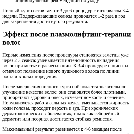
индивидуальные рекомендации по уходу.
Полный курс составляет от 3 до 6 процедур с интервалом 3-4
недели. Поддерживающие сеансы проводятся 1-2 раза в год
для закрепления достигнутого результата.
Эффект после плазмолифтинг-терапии
волос
Первые изменения после процедуры становятся заметны уже
через 2-3 сеанса: уменьшается интенсивность выпадения
волос при мытье и расчесывании. К 3-4 процедуре пациенты
отмечают появление нового пушкового волоса по линии
роста и в зонах поредения.
После завершения полного курса наблюдается значительное
улучшение качества волос: они становятся более плотными,
приобретают здоровый блеск, исчезает ломкость и сечение.
Нормализуется работа сальных желез, уменьшается жирность
кожи головы, проходит перхоть и зуд. При хронических
дерматологических заболеваниях, таких как себорейный
дерматит или псориаз, достигается стойкая ремиссия.
Максимальный результат развивается к 4-6 месяцам после