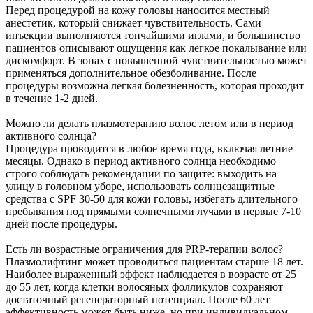
Перед процедурой на кожу головы наносится местный
анестетик, который снижает чувствительность. Сами
инъекции выполняются тончайшими иглами, и большинство
пациентов описывают ощущения как легкое покалывание или
дискомфорт. В зонах с повышенной чувствительностью может
применяться дополнительное обезболивание. После
процедуры возможна легкая болезненность, которая проходит
в течение 1-2 дней.
Можно ли делать плазмотерапию волос летом или в период
активного солнца?
Процедура проводится в любое время года, включая летние
месяцы. Однако в период активного солнца необходимо
строго соблюдать рекомендации по защите: выходить на
улицу в головном уборе, использовать солнцезащитные
средства с SPF 30-50 для кожи головы, избегать длительного
пребывания под прямыми солнечными лучами в первые 7-10
дней после процедуры.
Есть ли возрастные ограничения для PRP-терапии волос?
Плазмолифтинг может проводиться пациентам старше 18 лет.
Наиболее выраженный эффект наблюдается в возрасте от 25
до 55 лет, когда клетки волосяных фолликулов сохраняют
достаточный регенераторный потенциал. После 60 лет
эффективность может быть ниже, но при индивидуальном