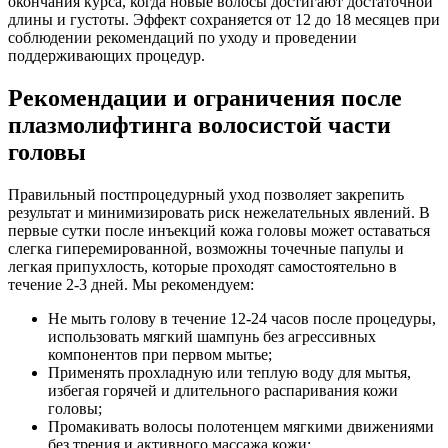
окончания курса, когда новые волосы достигают достаточной
длины и густоты. Эффект сохраняется от 12 до 18 месяцев при
соблюдении рекомендаций по уходу и проведении
поддерживающих процедур.
Рекомендации и ограничения после
плазмолифтинга волосистой части
головы
Правильный постпроцедурный уход позволяет закрепить
результат и минимизировать риск нежелательных явлений. В
первые сутки после инъекций кожа головы может оставаться
слегка гиперемированной, возможны точечные папулы и
легкая припухлость, которые проходят самостоятельно в
течение 2-3 дней. Мы рекомендуем:
Не мыть голову в течение 12-24 часов после процедуры,
использовать мягкий шампунь без агрессивных
компонентов при первом мытье;
Применять прохладную или теплую воду для мытья,
избегая горячей и длительного распаривания кожи
головы;
Промакивать волосы полотенцем мягкими движениями
без трения и активного массажа кожи;