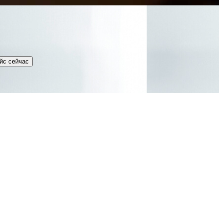
йс сейчас