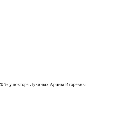
20 % у доктора Лукиных Арины Игоревны