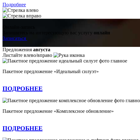
Подробнее
Онлайн-запись
Запишитесь на интересующую вас услугу
онлайн
Записаться
Предложения
августа
Листайте влево/вправо
Пакетное предложение «Идеальный силуэт»
ПОДРОБНЕЕ
Пакетное предложение «Комплексное обновление»
ПОДРОБНЕЕ