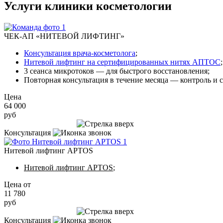
Услуги клиники косметологии
ЧЕК-АП «НИТЕВОЙ ЛИФТИНГ»
Консультация врача-косметолога
;
Нитевой лифтинг на сертифицированных нитях АПТОС
;
3 сеанса микротоков — для быстрого восстановления;
Повторная консультация в течение месяца — контроль и 
Цена
64 000
руб
Записаться на приём
Консультация
Нитевой лифтинг APTOS
Нитевой лифтинг APTOS
;
Цена от
11 780
руб
Записаться на приём
Консультация