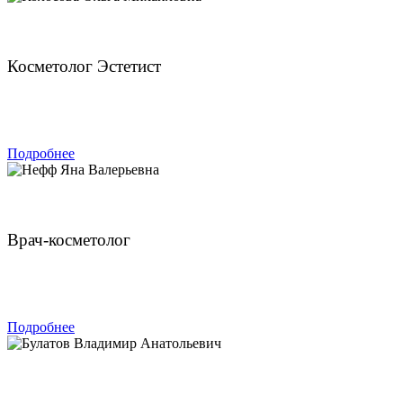
Колосова Ольга Михайловна
Косметолог Эстетист
ЗАПИСАТЬСЯ
Подробнее
Нефф Яна Валерьевна
Врач-косметолог
ЗАПИСАТЬСЯ
Подробнее
Булатов Владимир Анатольевич