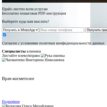
Прайс-листпо всем услугам
Бесплатно пошаговая PDF-инструкция
Выберите куда вам выслать?
Получить пра
Cогласен с условиями
политики конфиденциальности данных
Специалисты
клиники
Листайте влево/вправо
Чахмахчева Викторина Николаевна
Врач-косметолог
ЗАПИСАТЬСЯ
Подробнее